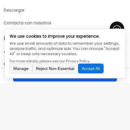
Descargar
Contacta con nosotros
We use cookies to improve your experience.
Nuestros productos
We use small amounts of data to remember your settings,
analyze traffic, and optimize ads. You can choose "Accept
Aire acondicionado
All" or keep only necessary cookies.
For more details, please see our
Privacy Policy
.
Frigorífico
Manage
Reject Non-Essential
Accept All
Consulta
Lavandería
Integrado
Solución de aire
Contacta con nosotros