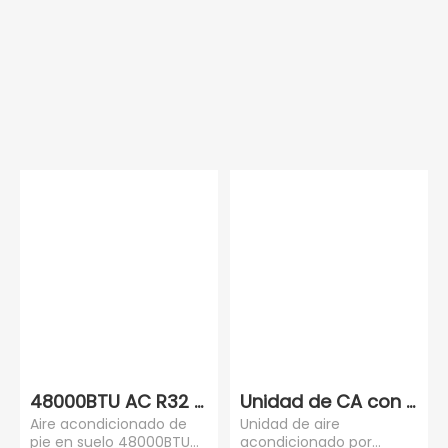
48000BTU AC R32 del piso del inversor de CC
Unidad de CA con cana
Aire acondicionado de
Unidad de aire
pie en suelo 48000BTU
acondicionado por