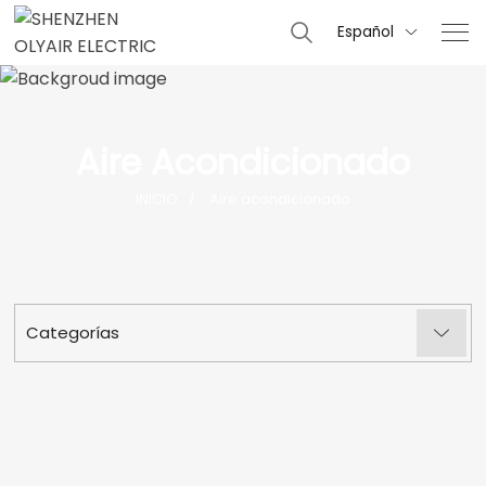
Español

Aire Acondicionado
INICIO
Aire acondicionado
Categorías