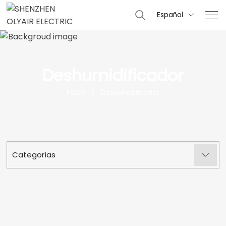
Español

Deshumidificador
INICIO
Deshumidificador
Categorías