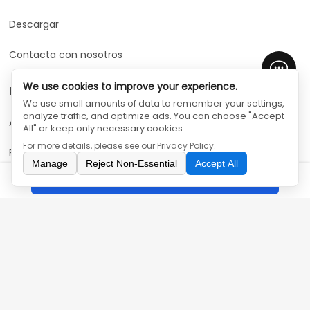
Descargar
Contacta con nosotros
We use cookies to improve your experience.
Nuestros productos
We use small amounts of data to remember your settings,
analyze traffic, and optimize ads. You can choose "Accept
Aire acondicionado
All" or keep only necessary cookies.
For more details, please see our
Privacy Policy
.
Frigorífico
Manage
Reject Non-Essential
Accept All
Consulta
Lavandería
Integrado
Solución de aire
Contacta con nosotros