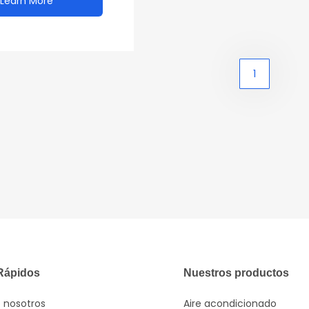
Learn More
1
Rápidos
Nuestros productos
 nosotros
Aire acondicionado