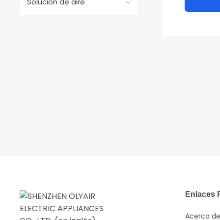
Solución de aire
Enlaces 
Acerca de