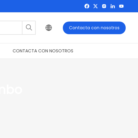
Contacta con nosotros
R
CONTACTA CON NOSOTROS
ombo