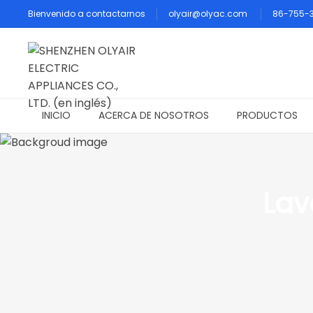
Bienvenido a contactarnos
olyair@olyac.com
86-755-
INICIO
ACERCA DE NOSOTROS
PRODUCTOS
Lav