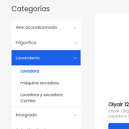
Categorías
Aire acondicionado
Frigorífico
Lavandería
Lavadora
máquina secadora
Lavadora y secadora
Combo
Olyair 
Olyair 12
Integrado
Lavadora 
automátic
inoxidable