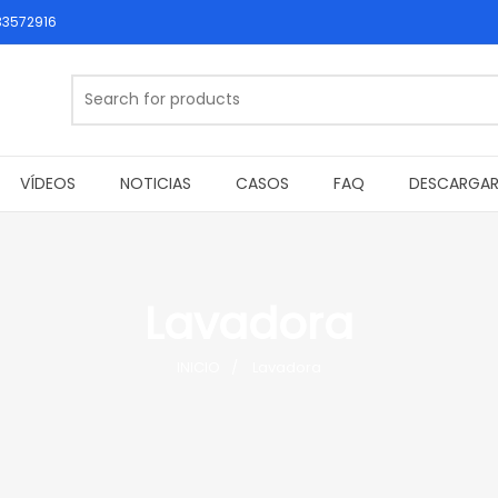
33572916
VÍDEOS
NOTICIAS
CASOS
FAQ
DESCARGA
Lavadora
INICIO
Lavadora