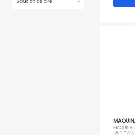
Solución de aire
c
MAQUINA
MAQUINA 
12KG TWI