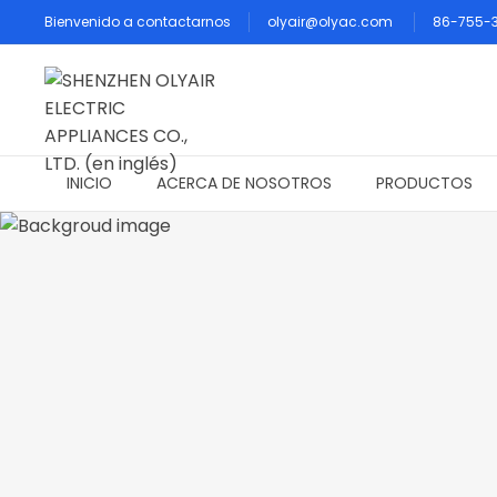
Bienvenido a contactarnos
olyair@olyac.com
86-755-
INICIO
ACERCA DE NOSOTROS
PRODUCTOS