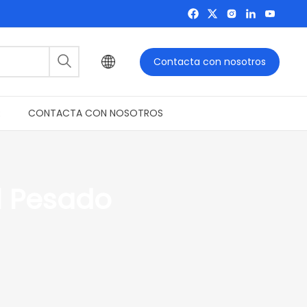
Contacta con nosotros
R
CONTACTA CON NOSOTROS
l Pesado