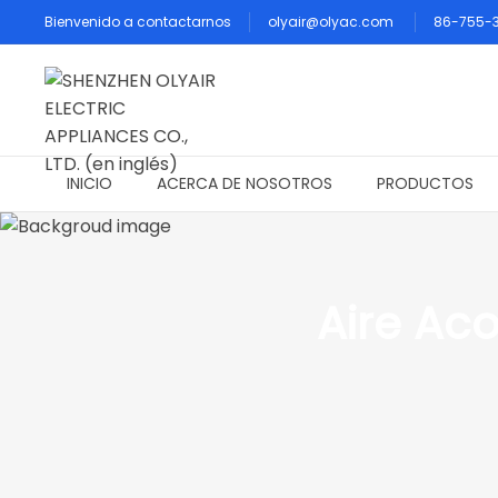
Bienvenido a contactarnos
olyair@olyac.com
86-755-
INICIO
ACERCA DE NOSOTROS
PRODUCTOS
Aire Ac