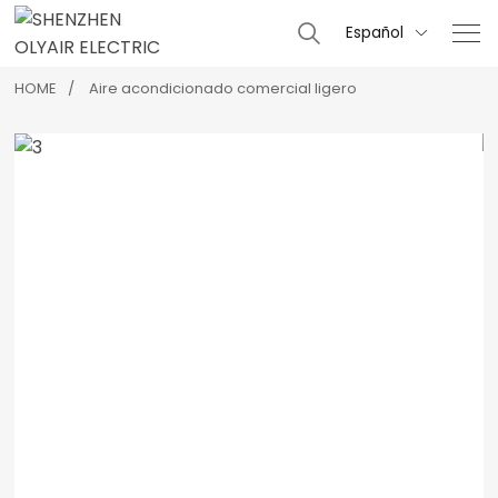
Español

HOME
Aire acondicionado comercial ligero